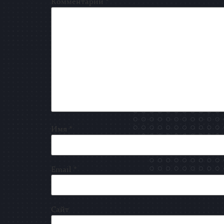
Комментарий
*
Имя
*
Email
*
Сайт